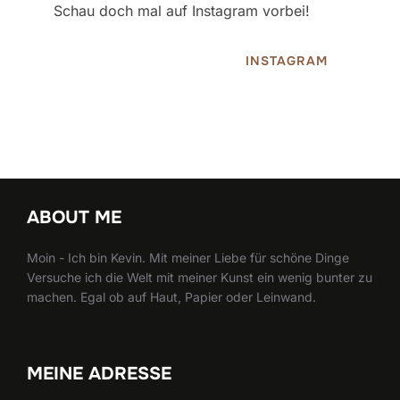
Schau doch mal auf Instagram vorbei!
INSTAGRAM
ABOUT ME
Moin - Ich bin Kevin. Mit meiner Liebe für schöne Dinge
Versuche ich die Welt mit meiner Kunst ein wenig bunter zu
machen. Egal ob auf Haut, Papier oder Leinwand.
MEINE ADRESSE