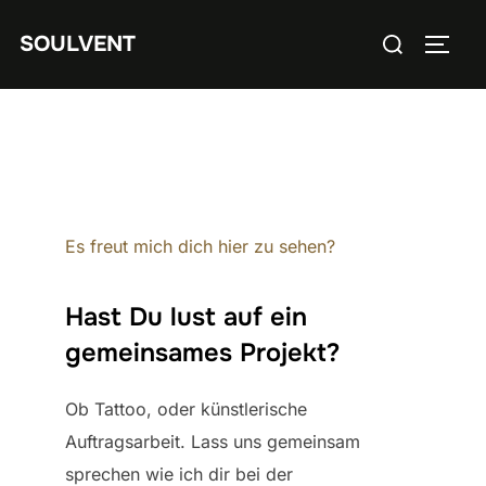
Zum
Suchen
SOULVENT
Inhalt
SEIT
nach:
springen
Es freut mich dich hier zu sehen?
Hast Du lust auf ein
gemeinsames Projekt?
Ob Tattoo, oder künstlerische
Auftragsarbeit. Lass uns gemeinsam
sprechen wie ich dir bei der